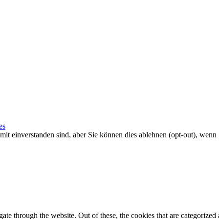
es
it einverstanden sind, aber Sie können dies ablehnen (opt-out), wenn 
e through the website. Out of these, the cookies that are categorized a